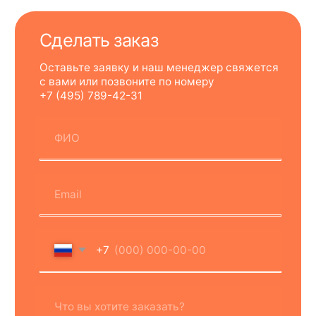
Я подтверждаю ознакомление и даю
Согласие на обработку
моих
персональных данных в порядке
и на условиях, указанных в
Политике
конфиденциальности
Оставить заявку
Пн–Пт с 9:00 до 18:00
Контакты
г. Дубна, ул. Дачная, д. 1, стр. 10
141980, Московская область
Пн–Пт с 9:00 до 18:00